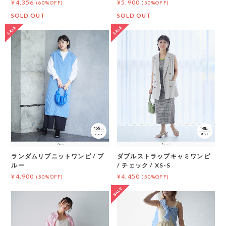
¥4,356
¥5,900
(60%OFF)
(50%OFF)
SOLD OUT
SOLD OUT
ランダムリブニットワンピ / ブ
ダブルストラップキャミワンピ
ルー
/ チェック / XS-S
¥4,900
¥4,450
(50%OFF)
(50%OFF)