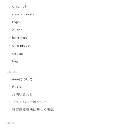
original
new arrivals
tops
outer
bottoms
one piece
set up
bag
GUIDE
mimについて
BLOG
お問い合わせ
プライバシーポリシー
特定商取引法に基づく表記
LINK