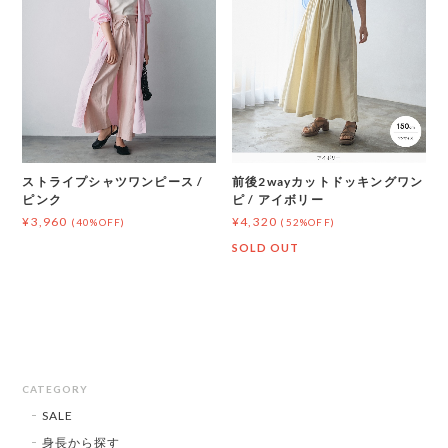
ストライプシャツワンピース /
前後2wayカットドッキングワン
ピンク
ピ / アイボリー
¥3,960
¥4,320
(40%OFF)
(52%OFF)
SOLD OUT
CATEGORY
SALE
身長から探す