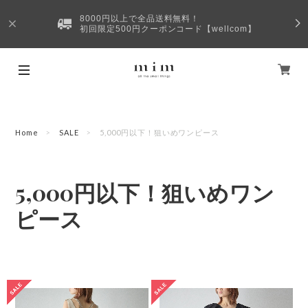
8000円以上で全品送料無料！
初回限定500円クーポンコード【wellcom】
Home
SALE
5,000円以下！狙いめワンピース
5,000円以下！狙いめワン
ピース