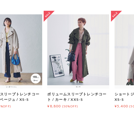
スリーブトレンチコー
ボリュームスリーブトレンチコー
ショートジャ
ベージュ / XS-S
ト / カーキ / XXS-S
XS-S
¥8,800
¥5,400
0%OFF)
(50%OFF)
(5