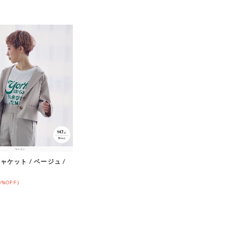
ケット / ベージュ /
0%OFF)