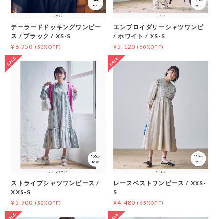
テーラードドッキングワンピー
エンブロイダリーシャツワンピ
ス / ブラック / XS-S
/ ホワイト / XS-S
¥6,950
¥5,120
(50%OFF)
(60%OFF)
ストライプシャツワンピース /
レースベストワンピース / XXS-
XXS-S
S
¥5,900
¥4,480
(50%OFF)
(65%OFF)