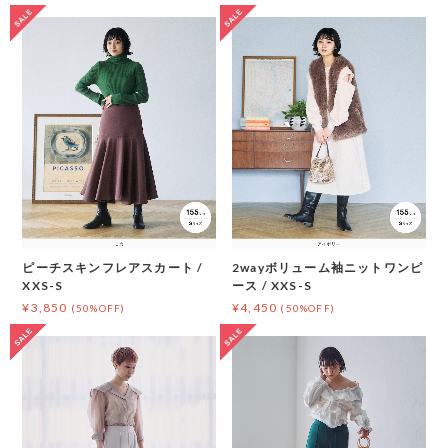
ピーチスキンフレアスカート /
2wayボリューム袖ニットワンピ
XXS-S
ース / XXS-S
¥3,850
¥4,450
(50%OFF)
(50%OFF)