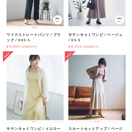
ワイドストレートパンツ / ブラ
サテンキャミワンピ / ベージュ
ック / XXS-S
/ XS-S
¥4,450
¥4,356
(50%OFF)
(60%OFF)
サテンキャミワンピ / イエロー
スカートセットアップ / ベージ