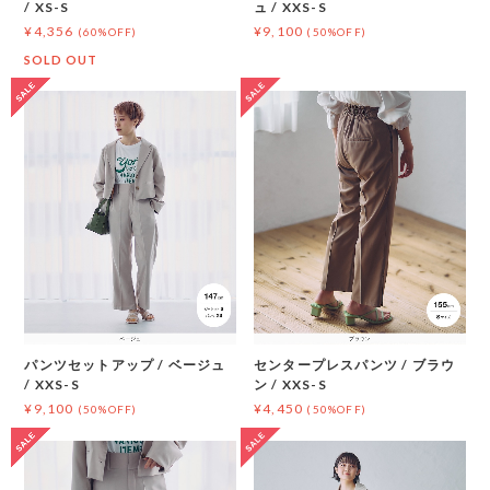
/ XS-S
ュ / XXS-S
¥4,356
¥9,100
(60%OFF)
(50%OFF)
SOLD OUT
パンツセットアップ / ベージュ
センタープレスパンツ / ブラウ
/ XXS-S
ン / XXS-S
¥9,100
¥4,450
(50%OFF)
(50%OFF)