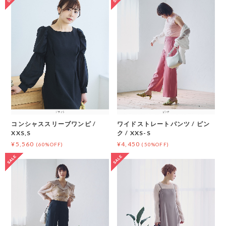
コンシャススリーブワンピ /
ワイドストレートパンツ / ピン
XXS,S
ク / XXS-S
¥5,560
¥4,450
(60%OFF)
(50%OFF)