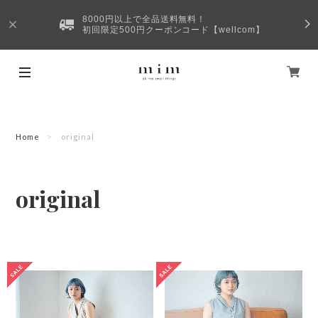
8000円以上で全品送料無料！
初回限定500円クーポンコード【wellcom】
Home
original
original