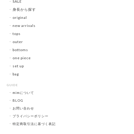
SALE
身長から探す
original
new arrivals
tops
outer
bottoms
one piece
set up
bag
GUIDE
mimについて
BLOG
お問い合わせ
プライバシーポリシー
特定商取引法に基づく表記